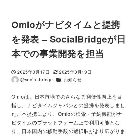
Omioがナビタイムと提携
を発表 – SocialBridgeが日
本での事業開発を担当
2025年3月17日
2025年3月19日
投稿日
更新日
カテゴリー
@social-bridge
お知らせ
著
者
Omioは、日本市場でのさらなる利便性向上を目
指し、ナビタイムジャパンとの提携を発表しまし
た。本提携により、Omioの検索・予約機能がナ
ビタイムのプラットフォーム上で利用可能とな
り、日本国内の移動手段の選択肢がより広がりま