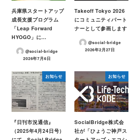
兵庫県スタートアップ
Takeoff Tokyo 2026
成長支援プログラム
にコミュニティパート
「Leap Forward
ナーとして参画します
HYOGO」に…
@social-bridge
2026年2月27日
@social-bridge
投稿日
2026年7月6日
投稿日
お知らせ
お知らせ
『日刊市況通信』
SocialBridge株式会
（2025年4月24日号）
社が「ひょうご神戸ス
にて、Social Bridge
タートアップ・エコシ