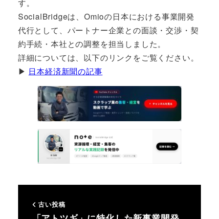
す。
SocialBridgeは、Omioの日本における事業開発
代行として、パートナー企業との面談・交渉・契
約手続・本社との調整を担当しました。
詳細については、以下のリンクをご覧ください。
▶
日本経済新聞の記事
古い投稿
「アトツギ」に特化した新事業開発